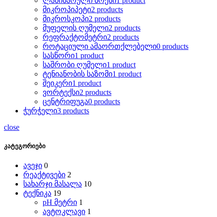
ლამინარული ბოქსი
1 product
მიკროპიპეტი
2 products
მიკროსკოპი
2 products
მუფელის ღუმელი
2 products
რეფრაქტომეტრი
2 products
როტაციული ამაორთქლებელი
0 products
სასწორი
1 product
საშრობი ღუმელი
1 product
ტენიანობის საზომი
1 product
შეიკერი
1 product
ვორტექსი
2 products
ცენტრიფუგა
0 products
ჭურჭელი
3 products
close
კატეგორიები
ავეჯი
0
რეაქტივები
2
სახარჯი მასალა
10
ტექნიკა
19
pH მეტრი
1
ავტოკლავი
1