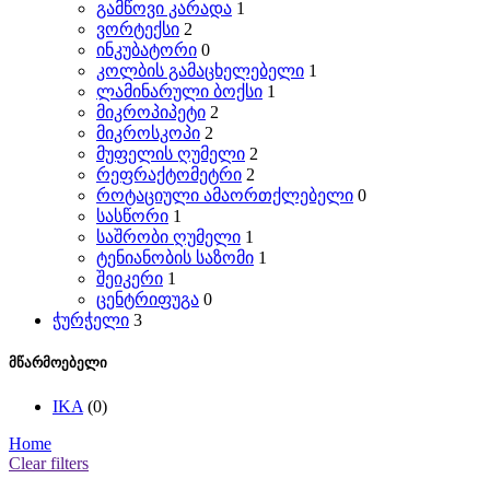
გამწოვი კარადა
1
ვორტექსი
2
ინკუბატორი
0
კოლბის გამაცხელებელი
1
ლამინარული ბოქსი
1
მიკროპიპეტი
2
მიკროსკოპი
2
მუფელის ღუმელი
2
რეფრაქტომეტრი
2
როტაციული ამაორთქლებელი
0
სასწორი
1
საშრობი ღუმელი
1
ტენიანობის საზომი
1
შეიკერი
1
ცენტრიფუგა
0
ჭურჭელი
3
მწარმოებელი
IKA
(0)
Home
Clear filters