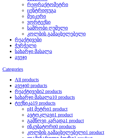
რეფრაქტომეტრი
ცენტრიფუგა
შეიკერი
ვორტექსი
საშრობი ღუმელი
კოლბის გამაცხელებელი
რეაქტივები
ჭურჭელი
სახარჯი მასალა
ავეჯი
Categories
All
products
ავეჯი
0 products
რეაქტივები
2 products
სახარჯი მასალა
10 products
ტექნიკა
19 products
pH მეტრი
1 product
ავტოკლავი
1 product
გამწოვი კარადა
1 product
ინკუბატორი
0 products
კოლბის გამაცხელებელი
1 product