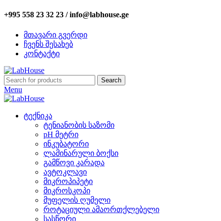
+995 558 23 32 23 / info@labhouse.ge
მთავარი გვერდი
ჩვენს შესახებ
კონტაქტი
Search
Menu
ტექნიკა
ტენიანობის საზომი
pH მეტრი
ინკუბატორი
ლამინარული ბოქსი
გამწოვი კარადა
ავტოკლავი
მიკროპიპეტი
მიკროსკოპი
მუფელის ღუმელი
როტაციული ამაორთქლებელი
სასწორი