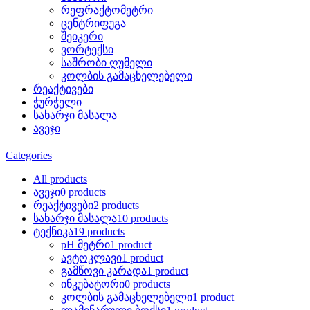
რეფრაქტომეტრი
ცენტრიფუგა
შეიკერი
ვორტექსი
საშრობი ღუმელი
კოლბის გამაცხელებელი
რეაქტივები
ჭურჭელი
სახარჯი მასალა
ავეჯი
Categories
All
products
ავეჯი
0 products
რეაქტივები
2 products
სახარჯი მასალა
10 products
ტექნიკა
19 products
pH მეტრი
1 product
ავტოკლავი
1 product
გამწოვი კარადა
1 product
ინკუბატორი
0 products
კოლბის გამაცხელებელი
1 product