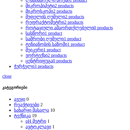
ლამინარული ბოქსი
1 product
მიკროპიპეტი
2 products
მიკროსკოპი
2 products
მუფელის ღუმელი
2 products
რეფრაქტომეტრი
2 products
როტაციული ამაორთქლებელი
0 products
სასწორი
1 product
საშრობი ღუმელი
1 product
ტენიანობის საზომი
1 product
შეიკერი
1 product
ვორტექსი
2 products
ცენტრიფუგა
0 products
ჭურჭელი
3 products
close
კატეგორიები
ავეჯი
0
რეაქტივები
2
სახარჯი მასალა
10
ტექნიკა
19
pH მეტრი
1
ავტოკლავი
1