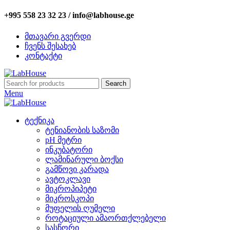
+995 558 23 32 23 / info@labhouse.ge
მთავარი გვერდი
ჩვენს შესახებ
კონტაქტი
Search
Menu
ტექნიკა
ტენიანობის საზომი
pH მეტრი
ინკუბატორი
ლამინარული ბოქსი
გამწოვი კარადა
ავტოკლავი
მიკროპიპეტი
მიკროსკოპი
მუფელის ღუმელი
როტაციული ამაორთქლებელი
სასწორი