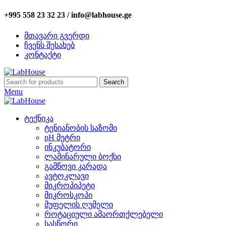
+995 558 23 32 23 / info@labhouse.ge
მთავარი გვერდი
ჩვენს შესახებ
კონტაქტი
Search
Menu
ტექნიკა
ტენიანობის საზომი
pH მეტრი
ინკუბატორი
ლამინარული ბოქსი
გამწოვი კარადა
ავტოკლავი
მიკროპიპეტი
მიკროსკოპი
მუფელის ღუმელი
როტაციული ამაორთქლებელი
სასწორი