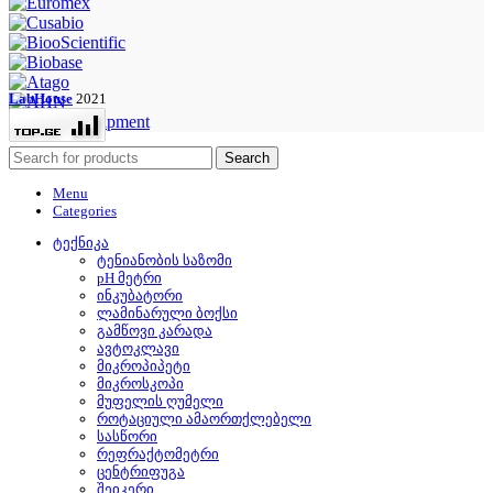
LabHouse
2021
Search
Menu
Categories
ტექნიკა
ტენიანობის საზომი
pH მეტრი
ინკუბატორი
ლამინარული ბოქსი
გამწოვი კარადა
ავტოკლავი
მიკროპიპეტი
მიკროსკოპი
მუფელის ღუმელი
როტაციული ამაორთქლებელი
სასწორი
რეფრაქტომეტრი
ცენტრიფუგა
შეიკერი