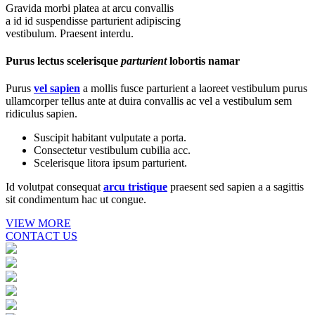
Gravida morbi platea at arcu convallis
a id id suspendisse parturient adipiscing
vestibulum. Praesent interdu.
Purus lectus scelerisque
parturient
lobortis namar
Purus
vel sapien
a mollis fusce parturient a laoreet vestibulum purus
ullamcorper tellus ante at duira convallis ac vel a vestibulum sem
ridiculus sapien.
Suscipit habitant vulputate a porta.
Consectetur vestibulum cubilia acc.
Scelerisque litora ipsum parturient.
Id volutpat consequat
arcu tristique
praesent sed sapien a a sagittis
sit condimentum hac ut congue.
VIEW MORE
CONTACT US