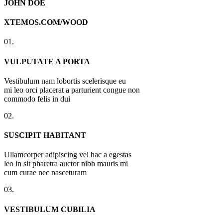
JOHN DOE
XTEMOS.COM/WOOD
01.
VULPUTATE A PORTA
Vestibulum nam lobortis scelerisque eu
mi leo orci placerat a parturient congue non
commodo felis in dui
02.
SUSCIPIT HABITANT
Ullamcorper adipiscing vel hac a egestas
leo in sit pharetra auctor nibh mauris mi
cum curae nec nasceturam
03.
VESTIBULUM CUBILIA